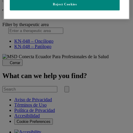
Reject Cookies
Therapeutic Areas
Filter by therapeutic area
KN-048 – Oncólogo
KN-048 – Patólogo
Para Profesionales de la Salud
Cerrar
What can we help you find?
Search
for
Submit
search
Aviso de Privacidad
Términos de Uso
Política de Privacidad
Accesibilidad
Cookie Preferences