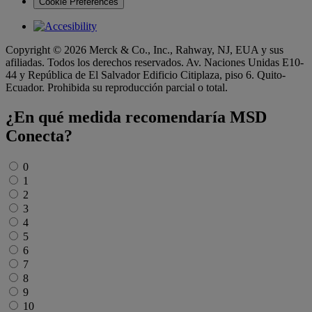
Cookie Preferences
Copyright © 2026 Merck & Co., Inc., Rahway, NJ, EUA y sus
afiliadas. Todos los derechos reservados. Av. Naciones Unidas E10-
44 y República de El Salvador Edificio Citiplaza, piso 6. Quito-
Ecuador. Prohibida su reproducción parcial o total.
¿En qué medida recomendaría MSD
Conecta?
Untitled
*
0
1
2
3
4
5
6
7
8
9
10