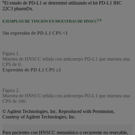
a
El estado de PD-L1 se determinó utilizando el kit PD-L1 IHC
22C3 pharmDx.
3,4
EJEMPLOS DE TINCIÓN EN MUESTRAS DE HNSCC
Sin expresión de PD-L1 CPS <1
Figura 1.
Muestra de HNSCC teñida con anticuerpo PD-L1 que muestra una
CPS de 0.
Expresión de PD-L1 CPS ≥1
Figura 2.
Muestra de HNSCC teñida con anticuerpo PD-L1 que muestra una
CPS de 100.
© Agilent Technologies, Inc. Reproduced with Permission,
Courtesy of Agilent Technologies, Inc.
Para pacientes con HNSCC metastásico o recurrente no resecable,