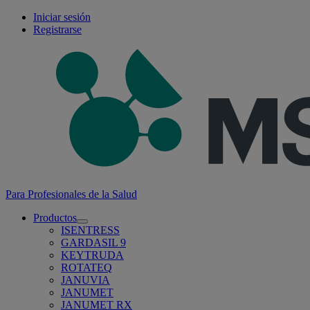
Iniciar sesión
Registrarse
Para Profesionales de la Salud
Productos
Open
ISENTRESS
submenu
GARDASIL 9
KEYTRUDA
ROTATEQ
JANUVIA
JANUMET
JANUMET RX