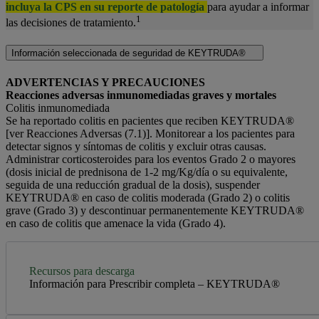
incluya la CPS en su reporte de patología
para ayudar a informar
1
las decisiones de tratamiento.
Información seleccionada de seguridad de KEYTRUDA®
ADVERTENCIAS Y PRECAUCIONES
Reacciones adversas inmunomediadas graves y mortales
Colitis inmunomediada
Se ha reportado colitis en pacientes que reciben KEYTRUDA®
[ver Reacciones Adversas (7.1)]. Monitorear a los pacientes para
detectar signos y síntomas de colitis y excluir otras causas.
Administrar corticosteroides para los eventos Grado 2 o mayores
(dosis inicial de prednisona de 1-2 mg/Kg/día o su equivalente,
seguida de una reducción gradual de la dosis), suspender
KEYTRUDA® en caso de colitis moderada (Grado 2) o colitis
grave (Grado 3) y descontinuar permanentemente KEYTRUDA®
en caso de colitis que amenace la vida (Grado 4).
Recursos para descarga
Información para Prescribir completa – KEYTRUDA®