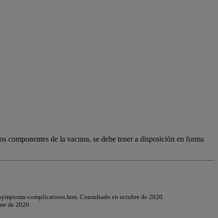
los componentes de la vacuna, se debe tener a disposición en forma
/symptoms-complications.htm. Consultado en octubre de 2020.
bre de 2020.