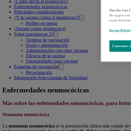
¿Cómo afecta el neumococo?
pages
Enfermedades neumocócicas
This Site Uses 
Principales complicaciones
We suggest you 
¿Y la vacuna contra el neumococo?
accept third-par
Perfiles en riesgo
¡Vacune contra neumococo!
See our Privac
Sobre pneumovax 23
Tiempos de vacunación
Dosis y administración
Customize m
Administración con otras vacunas
Eficacia de la vacuna
Oportunidades para vacunar
Esquema de vacunación
Revacunación
Información Seleccionada de Seguridad
Enfermedades neumocócicas
Más sobre las enfermedades neumocócicas, para bríndar
Neumonía neumocócica
La
neumonía neumocócica
es la presentación clínica más común de