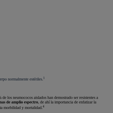
1
uerpo normalmente estériles.
% de los neumococos aislados han demostrado ser resistentes a
nas de amplio espectro
, de ahí la importancia de enfatizar la
4
ta morbilidad y mortalidad.