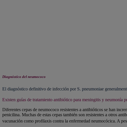
Diagnóstico del neumococo
El diagnóstico definitivo de infección por S. pneumoniae generalmente 
Existen guías de tratamiento antibiótico para meningitis y neumonía 
Diferentes cepas de neumococo resistentes a antibióticos se han incr
penicilina. Muchas de estas cepas también son resistentes a otros anti
vacunación como profilaxis contra la enfermedad neumocócica. A pesar