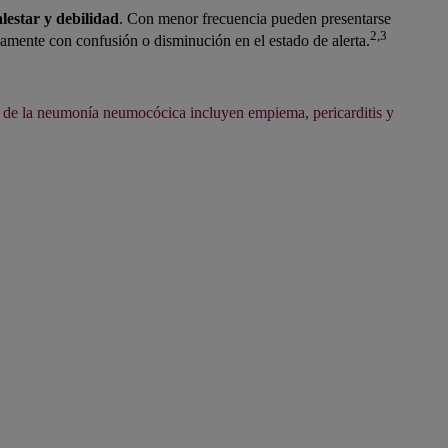
lestar y debilidad
. Con menor frecuencia pueden presentarse
2,3
mente con confusión o disminución en el estado de alerta.
 de la neumonía neumocócica incluyen empiema, pericarditis y