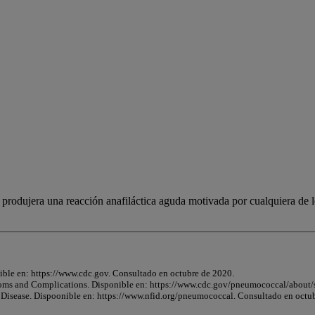
 produjera una reacción anafiláctica aguda motivada por cualquiera de 
ible en: https://www.cdc.gov. Consultado en octubre de 2020.
toms and Complications. Disponible en: https://www.cdc.gov/pneumococcal/about
 Disease. Dispoonible en: https://www.nfid.org/pneumococcal. Consultado en octu