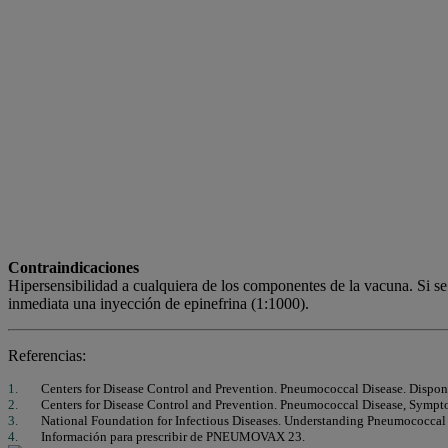
Contraindicaciones
Hipersensibilidad a cualquiera de los componentes de la vacuna. Si se
inmediata una inyección de epinefrina (1:1000).
Referencias:
Centers for Disease Control and Prevention. Pneumococcal Disease. Dispon
Centers for Disease Control and Prevention. Pneumococcal Disease, Symp
National Foundation for Infectious Diseases. Understanding Pneumococcal
Información para prescribir de PNEUMOVAX 23.