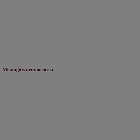
Meningitis neumocócica