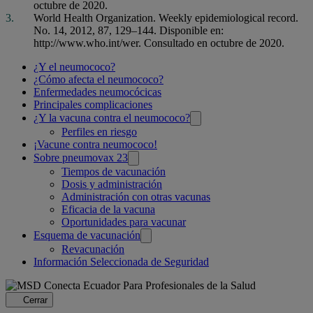
octubre de 2020.
World Health Organization. Weekly epidemiological record.
No. 14, 2012, 87, 129–144. Disponible en:
http://www.who.int/wer. Consultado en octubre de 2020.
Related
¿Y el neumococo?
¿Cómo afecta el neumococo?
pages
Enfermedades neumocócicas
Principales complicaciones
¿Y la vacuna contra el neumococo?
Perfiles en riesgo
¡Vacune contra neumococo!
Sobre pneumovax 23
Tiempos de vacunación
Dosis y administración
Administración con otras vacunas
Eficacia de la vacuna
Oportunidades para vacunar
Esquema de vacunación
Revacunación
Información Seleccionada de Seguridad
Para Profesionales de la Salud
Cerrar