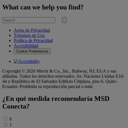
What can we help you find?
Search
for
Submit
search
Aviso de Privacidad
Términos de Uso
Política de Privacidad
Accesibilidad
Cookie Preferences
Copyright © 2026 Merck & Co., Inc., Rahway, NJ, EUA y sus
afiliadas. Todos los derechos reservados. Av. Naciones Unidas E10-
44 y República de El Salvador Edificio Citiplaza, piso 6. Quito-
Ecuador. Prohibida su reproducción parcial o total.
¿En qué medida recomendaría MSD
Conecta?
Untitled
*
0
1