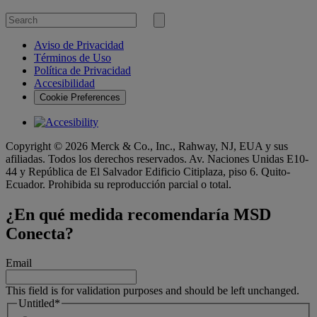
Search
for
Submit
search
Aviso de Privacidad
Términos de Uso
Política de Privacidad
Accesibilidad
Cookie Preferences
Copyright © 2026 Merck & Co., Inc., Rahway, NJ, EUA y sus
afiliadas. Todos los derechos reservados. Av. Naciones Unidas E10-
44 y República de El Salvador Edificio Citiplaza, piso 6. Quito-
Ecuador. Prohibida su reproducción parcial o total.
¿En qué medida recomendaría MSD
Conecta?
Email
This field is for validation purposes and should be left unchanged.
Untitled
*